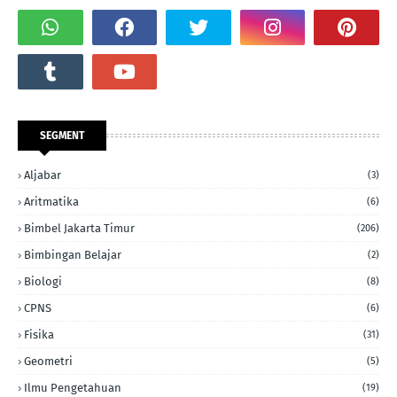
SEGMENT
Aljabar
(3)
Aritmatika
(6)
Bimbel Jakarta Timur
(206)
Bimbingan Belajar
(2)
Biologi
(8)
CPNS
(6)
Fisika
(31)
Geometri
(5)
Ilmu Pengetahuan
(19)