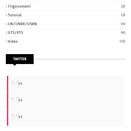
Trigonometri
(2)
Tutorial
(3)
UN/UNBK/USBN
(4)
UTS/PTS
(6)
Video
(12)
TWITTER