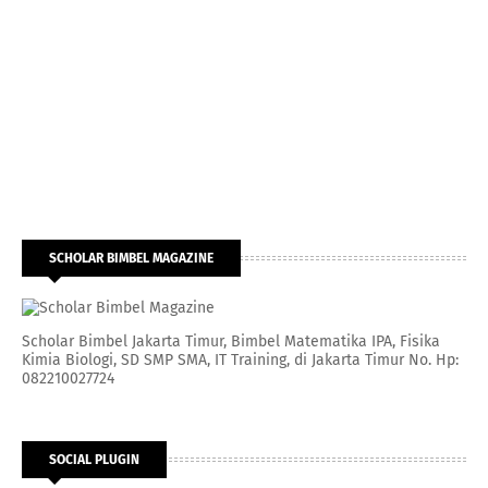
SCHOLAR BIMBEL MAGAZINE
Scholar Bimbel Jakarta Timur, Bimbel Matematika IPA, Fisika
Kimia Biologi, SD SMP SMA, IT Training, di Jakarta Timur No. Hp:
082210027724
SOCIAL PLUGIN