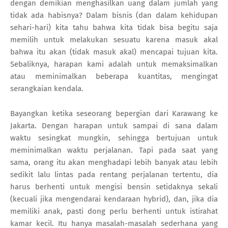
dengan demikian menghasilkan uang dalam jumlah yang
tidak ada habisnya? Dalam bisnis (dan dalam kehidupan
sehari-hari) kita tahu bahwa kita tidak bisa begitu saja
memilih untuk melakukan sesuatu karena masuk akal
bahwa itu akan (tidak masuk akal) mencapai tujuan kita.
Sebaliknya, harapan kami adalah untuk memaksimalkan
atau meminimalkan beberapa kuantitas, mengingat
serangkaian kendala.
Bayangkan ketika seseorang bepergian dari Karawang ke
Jakarta. Dengan harapan untuk sampai di sana dalam
waktu sesingkat mungkin, sehingga bertujuan untuk
meminimalkan waktu perjalanan. Tapi pada saat yang
sama, orang itu akan menghadapi lebih banyak atau lebih
sedikit lalu lintas pada rentang perjalanan tertentu, dia
harus berhenti untuk mengisi bensin setidaknya sekali
(kecuali jika mengendarai kendaraan hybrid), dan, jika dia
memiliki anak, pasti dong perlu berhenti untuk istirahat
kamar kecil. Itu hanya masalah-masalah sederhana yang