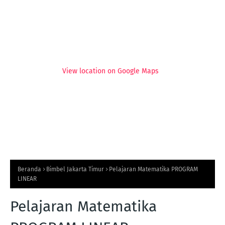
View location on Google Maps
Beranda
Bimbel Jakarta Timur
Pelajaran Matematika PROGRAM
LINEAR
Pelajaran Matematika