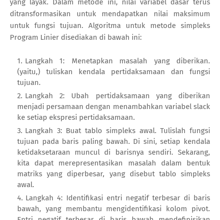
yang layak. Dalam metode ini, nilai variabel dasar terus
ditransformasikan untuk mendapatkan nilai maksimum
untuk fungsi tujuan. Algoritma untuk metode simpleks
Program Linier disediakan di bawah ini:
Langkah 1: Menetapkan masalah yang diberikan.
(yaitu,) tuliskan kendala pertidaksamaan dan fungsi
tujuan.
Langkah 2: Ubah pertidaksamaan yang diberikan
menjadi persamaan dengan menambahkan variabel slack
ke setiap ekspresi pertidaksamaan.
Langkah 3: Buat tablo simpleks awal. Tulislah fungsi
tujuan pada baris paling bawah. Di sini, setiap kendala
ketidaksetaraan muncul di barisnya sendiri. Sekarang,
kita dapat merepresentasikan masalah dalam bentuk
matriks yang diperbesar, yang disebut tablo simpleks
awal.
Langkah 4: Identifikasi entri negatif terbesar di baris
bawah, yang membantu mengidentifikasi kolom pivot.
Entri negatif terbesar di baris bawah mendefinisikan