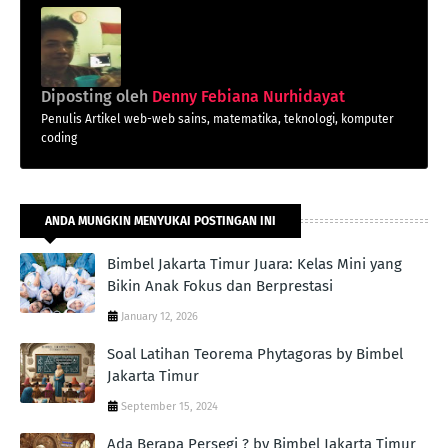
Diposting oleh
Denny Febiana Nurhidayat
Penulis Artikel web-web sains, matematika, teknologi, komputer
coding
ANDA MUNGKIN MENYUKAI POSTINGAN INI
Bimbel Jakarta Timur Juara: Kelas Mini yang
Bikin Anak Fokus dan Berprestasi
January 12, 2026
Soal Latihan Teorema Phytagoras by Bimbel
Jakarta Timur
September 15, 2024
Ada Berapa Persegi ? by Bimbel Jakarta Timur