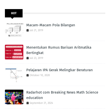
HOT
Macam-Macam Pola Bilangan
Juli 21, 2019
Menentukan Rumus Barisan Aritmatika
Bertingkat
Juli 23, 2019
Pelajaran IPA Gerak Melingkar Beraturan
Oktober 10, 2020
Radarhot com Breaking News Math Science
education
September 21, 2024