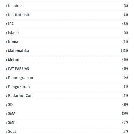
Inspirasi
(8)
Instituteistic
(3)
IPA
(52)
Islami
(6)
Kimia
(11)
Matematika
(133)
Metode
(10)
PAT PAS UAS
(19)
Pemrograman
(4)
Pengukuran
(1)
Radarhot Com
(11)
SD
(29)
SMA
(50)
SMP
(57)
Soal
(27)