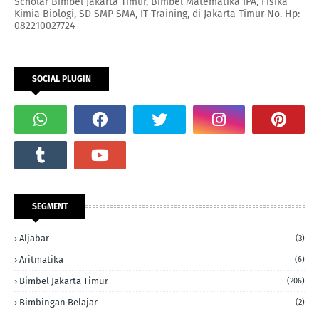
Scholar Bimbel Jakarta Timur, Bimbel Matematika IPA, Fisika
Kimia Biologi, SD SMP SMA, IT Training, di Jakarta Timur No. Hp:
082210027724
SOCIAL PLUGIN
SEGMENT
Aljabar
(3)
Aritmatika
(6)
Bimbel Jakarta Timur
(206)
Bimbingan Belajar
(2)