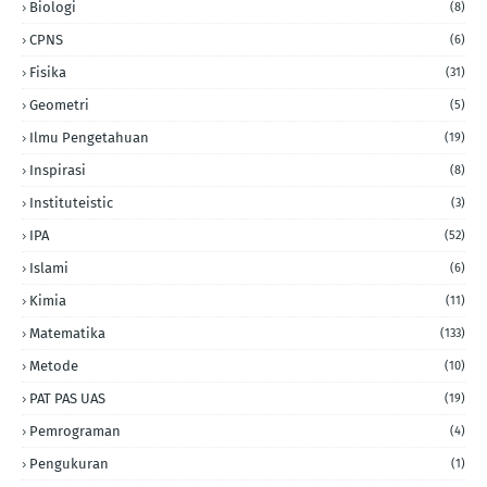
Biologi
(8)
CPNS
(6)
Fisika
(31)
Geometri
(5)
Ilmu Pengetahuan
(19)
Inspirasi
(8)
Instituteistic
(3)
IPA
(52)
Islami
(6)
Kimia
(11)
Matematika
(133)
Metode
(10)
PAT PAS UAS
(19)
Pemrograman
(4)
Pengukuran
(1)