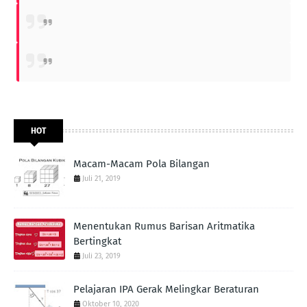
HOT
Macam-Macam Pola Bilangan
Juli 21, 2019
Menentukan Rumus Barisan Aritmatika
Bertingkat
Juli 23, 2019
Pelajaran IPA Gerak Melingkar Beraturan
Oktober 10, 2020