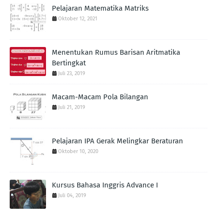
Pelajaran Matematika Matriks
Oktober 12, 2021
Menentukan Rumus Barisan Aritmatika
Bertingkat
Juli 23, 2019
Macam-Macam Pola Bilangan
Juli 21, 2019
Pelajaran IPA Gerak Melingkar Beraturan
Oktober 10, 2020
Kursus Bahasa Inggris Advance I
Juli 04, 2019