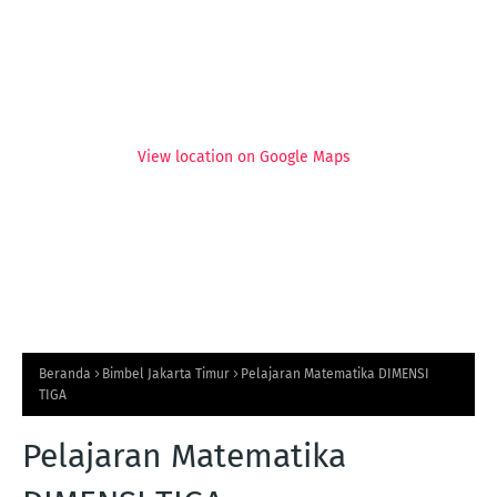
View location on Google Maps
Beranda
Bimbel Jakarta Timur
Pelajaran Matematika DIMENSI
TIGA
Pelajaran Matematika