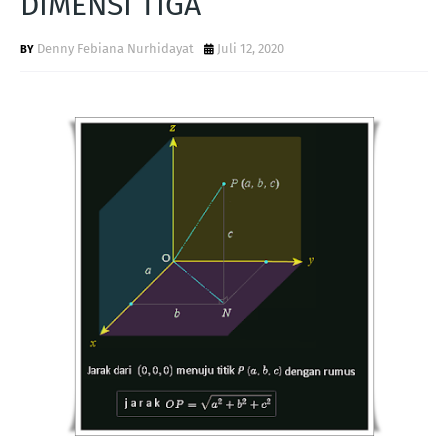
DIMENSI TIGA
Denny Febiana Nurhidayat
Juli 12, 2020