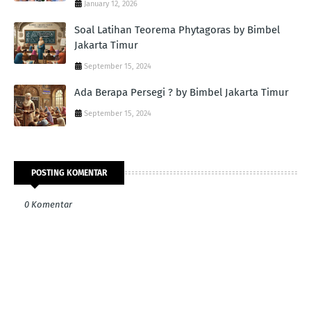
January 12, 2026
Soal Latihan Teorema Phytagoras by Bimbel
Jakarta Timur
September 15, 2024
Ada Berapa Persegi ? by Bimbel Jakarta Timur
September 15, 2024
POSTING KOMENTAR
0 Komentar