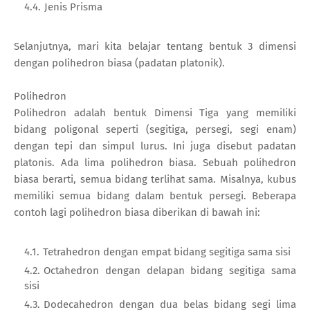
Jenis Prisma
Selanjutnya, mari kita belajar tentang bentuk 3 dimensi
dengan polihedron biasa (padatan platonik).
Polihedron
Polihedron adalah bentuk Dimensi Tiga yang memiliki
bidang poligonal seperti (segitiga, persegi, segi enam)
dengan tepi dan simpul lurus. Ini juga disebut padatan
platonis. Ada lima polihedron biasa. Sebuah polihedron
biasa berarti, semua bidang terlihat sama. Misalnya, kubus
memiliki semua bidang dalam bentuk persegi. Beberapa
contoh lagi polihedron biasa diberikan di bawah ini:
Tetrahedron dengan empat bidang segitiga sama sisi
Octahedron dengan delapan bidang segitiga sama
sisi
Dodecahedron dengan dua belas bidang segi lima