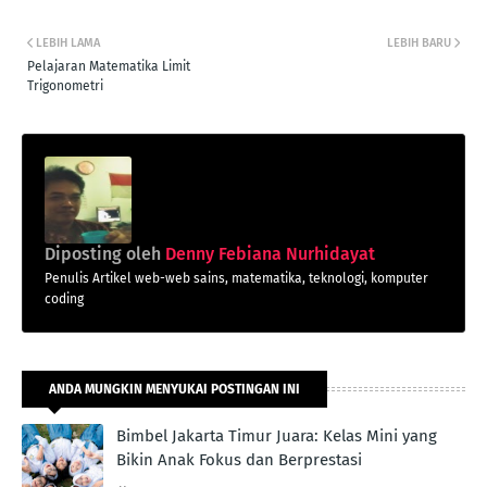
LEBIH LAMA
LEBIH BARU
Pelajaran Matematika Limit
Trigonometri
Diposting oleh
Denny Febiana Nurhidayat
Penulis Artikel web-web sains, matematika, teknologi, komputer
coding
ANDA MUNGKIN MENYUKAI POSTINGAN INI
Bimbel Jakarta Timur Juara: Kelas Mini yang
Bikin Anak Fokus dan Berprestasi