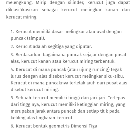
melengkung. Mirip dengan silinder, kerucut juga dapat
diklasifikasikan sebagai kerucut melingkar kanan dan
kerucut miring.
Kerucut memiliki dasar melingkar atau oval dengan
puncak (simpul).
Kerucut adalah segitiga yang diputar.
Berdasarkan bagaimana puncak sejajar dengan pusat
alas, kerucut kanan atau kerucut miring terbentuk.
Kerucut di mana puncak (atau ujung runcing) tegak
lurus dengan alas disebut kerucut melingkar siku-siku.
Kerucut di mana puncaknya terletak jauh dari pusat alas
disebut kerucut miring.
Sebuah kerucut memiliki tinggi dan jari-jari. Terlepas
dari tingginya, kerucut memiliki ketinggian miring, yang
merupakan jarak antara puncak dan setiap titik pada
keliling alas lingkaran kerucut.
Kerucut bentuk geometris Dimensi Tiga