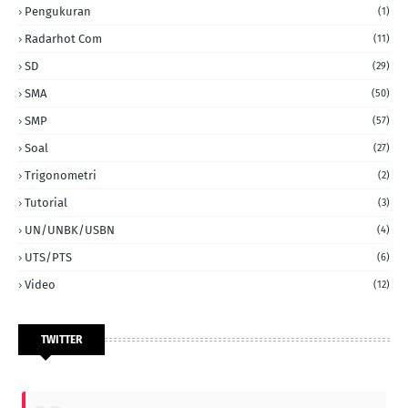
Pengukuran
(1)
Radarhot Com
(11)
SD
(29)
SMA
(50)
SMP
(57)
Soal
(27)
Trigonometri
(2)
Tutorial
(3)
UN/UNBK/USBN
(4)
UTS/PTS
(6)
Video
(12)
TWITTER