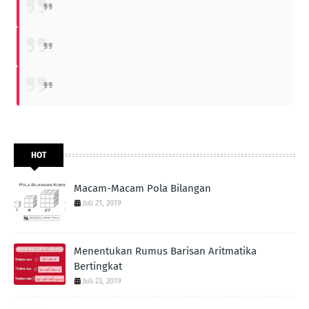
HOT
Macam-Macam Pola Bilangan
Juli 21, 2019
Menentukan Rumus Barisan Aritmatika
Bertingkat
Juli 23, 2019