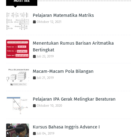
MUST SEE
Pelajaran Matematika Matriks
Oktober 12, 2021
Menentukan Rumus Barisan Aritmatika
Bertingkat
Juli 23, 2019
Macam-Macam Pola Bilangan
Juli 21, 2019
Pelajaran IPA Gerak Melingkar Beraturan
Oktober 10, 2020
Kursus Bahasa Inggris Advance I
Juli 04, 2019