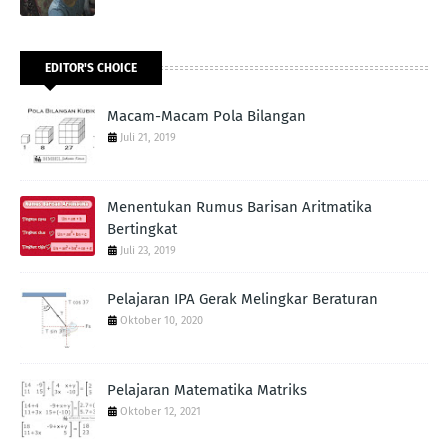
EDITOR'S CHOICE
Macam-Macam Pola Bilangan
Juli 21, 2019
Menentukan Rumus Barisan Aritmatika
Bertingkat
Juli 23, 2019
Pelajaran IPA Gerak Melingkar Beraturan
Oktober 10, 2020
Pelajaran Matematika Matriks
Oktober 12, 2021