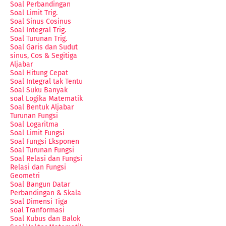
Soal Perbandingan
Soal Limit Trig.
Soal Sinus Cosinus
Soal Integral Trig.
Soal Turunan Trig.
Soal Garis dan Sudut
sinus, Cos & Segitiga
Aljabar
Soal Hitung Cepat
Soal Integral tak Tentu
Soal Suku Banyak
soal Logika Matematik
Soal Bentuk Aljabar
Turunan Fungsi
Soal Logaritma
Soal Limit Fungsi
Soal Fungsi Eksponen
Soal Turunan Fungsi
Soal Relasi dan Fungsi
Relasi dan Fungsi
Geometri
Soal Bangun Datar
Perbandingan & Skala
Soal Dimensi Tiga
soal Tranformasi
Soal Kubus dan Balok