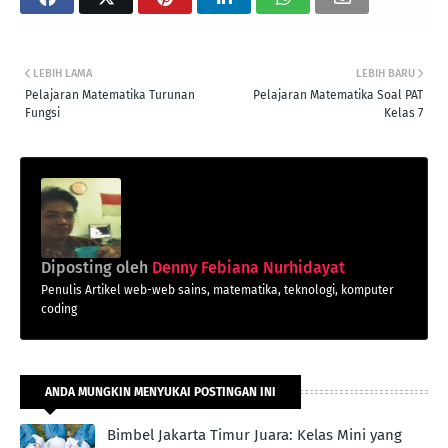
LEBIH LAMA
LEBIH BARU
Pelajaran Matematika Turunan
Pelajaran Matematika Soal PAT
Fungsi
Kelas 7
Diposting oleh
Denny Febiana Nurhidayat
Penulis Artikel web-web sains, matematika, teknologi, komputer
coding
ANDA MUNGKIN MENYUKAI POSTINGAN INI
Bimbel Jakarta Timur Juara: Kelas Mini yang