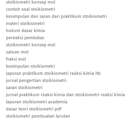
stoikiometri konsep mol
contoh soal stoikiometri
kesimpulan dan saran dari praktikum stoikiometri
materi stoikiometri
hukum dasar kimia
pereaksi pembatas
stoikiometri konsep mol
satuan mol
fraksi mol
kesimpulan stoikiometri
laporan praktikum stoikiometri reaksi kimia itb
jurnal pengertian stoikiometri
saran stoikiometri
jurnal praktikum reaksi kimia dan stoikiometri reaksi kimia
laporan stoikiometri academia
dasar teori stoikiometri pdf
stoikiometri pembuatan larutan