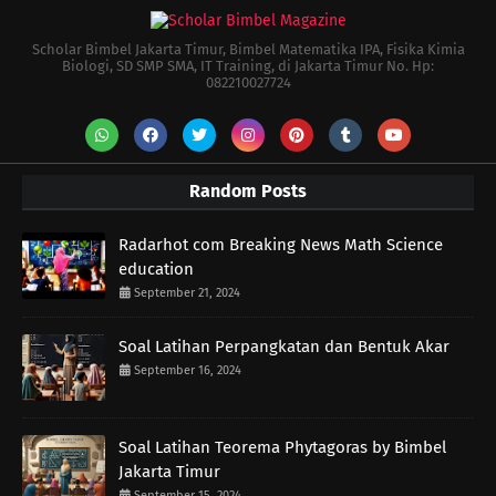
Scholar Bimbel Jakarta Timur, Bimbel Matematika IPA, Fisika Kimia
Biologi, SD SMP SMA, IT Training, di Jakarta Timur No. Hp:
082210027724
Random Posts
Radarhot com Breaking News Math Science
education
September 21, 2024
Soal Latihan Perpangkatan dan Bentuk Akar
September 16, 2024
Soal Latihan Teorema Phytagoras by Bimbel
Jakarta Timur
September 15, 2024