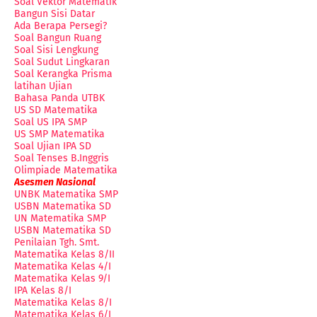
Soal Vektor Matematik
Bangun Sisi Datar
Ada Berapa Persegi?
Soal Bangun Ruang
Soal Sisi Lengkung
Soal Sudut Lingkaran
Soal Kerangka Prisma
latihan Ujian
Bahasa Panda UTBK
US SD Matematika
Soal US IPA SMP
US SMP Matematika
Soal Ujian IPA SD
Soal Tenses B.Inggris
Olimpiade Matematika
Asesmen Nasional
UNBK Matematika SMP
USBN Matematika SD
UN Matematika SMP
USBN Matematika SD
Penilaian Tgh. Smt.
Matematika Kelas 8/II
Matematika Kelas 4/I
Matematika Kelas 9/I
IPA Kelas 8/I
Matematika Kelas 8/I
Matematika Kelas 6/I