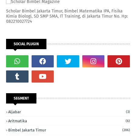
Scholar Bimbel Jakarta Timur, Bimbel Matematika IPA, Fisika
Kimia Biologi, SD SMP SMA, IT Training, di Jakarta Timur No. Hp:
082210027724
SOCIAL PLUGIN
SEGMENT
Aljabar
(3)
Aritmatika
(6)
Bimbel Jakarta Timur
(206)