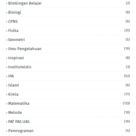
Bimbingan Belajar
(2)
Biologi
(8)
CPNS
(6)
Fisika
(31)
Geometri
(5)
Ilmu Pengetahuan
(19)
Inspirasi
(8)
Instituteistic
(3)
IPA
(52)
Islami
(6)
Kimia
(11)
Matematika
(133)
Metode
(10)
PAT PAS UAS
(19)
Pemrograman
(4)