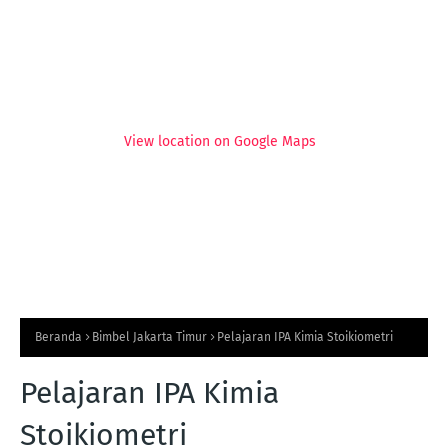
View location on Google Maps
Beranda
Bimbel Jakarta Timur
Pelajaran IPA Kimia Stoikiometri
Pelajaran IPA Kimia
Stoikiometri