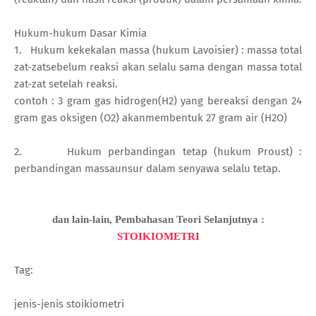
Hukum-hukum Dasar Kimia
1. Hukum kekekalan massa (hukum Lavoisier) : massa total
zat-zatsebelum reaksi akan selalu sama dengan massa total
zat-zat setelah reaksi.
contoh : 3 gram gas hidrogen(H2) yang bereaksi dengan 24
gram gas oksigen (O2) akanmembentuk 27 gram air (H2O)
2. Hukum perbandingan tetap (hukum Proust) :
perbandingan massaunsur dalam senyawa selalu tetap.
dan lain-lain, Pembahasan Teori Selanjutnya :
STOIKIOMETRI
Tag:
jenis-jenis stoikiometri