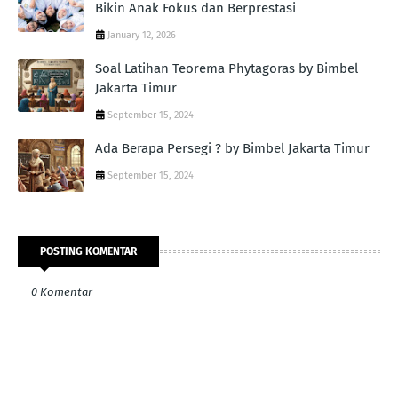
Bikin Anak Fokus dan Berprestasi
January 12, 2026
Soal Latihan Teorema Phytagoras by Bimbel
Jakarta Timur
September 15, 2024
Ada Berapa Persegi ? by Bimbel Jakarta Timur
September 15, 2024
POSTING KOMENTAR
0 Komentar