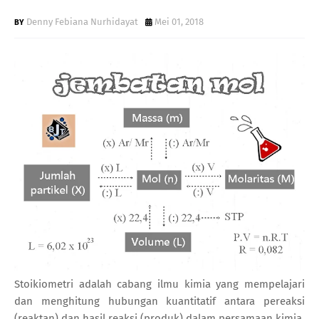
Denny Febiana Nurhidayat
Mei 01, 2018
Stoikiometri adalah cabang ilmu kimia yang mempelajari
dan menghitung hubungan kuantitatif antara pereaksi
(reaktan) dan hasil reaksi (produk) dalam persamaan kimia.