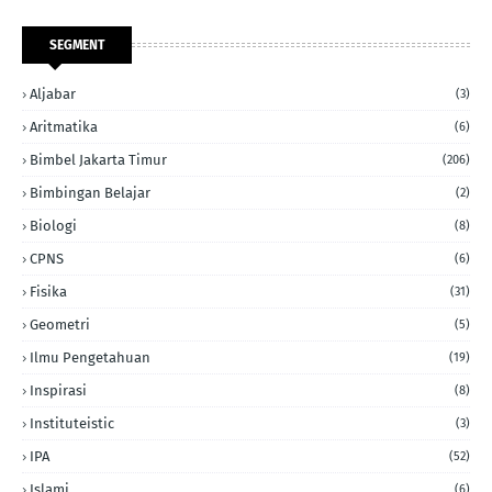
SEGMENT
Aljabar
(3)
Aritmatika
(6)
Bimbel Jakarta Timur
(206)
Bimbingan Belajar
(2)
Biologi
(8)
CPNS
(6)
Fisika
(31)
Geometri
(5)
Ilmu Pengetahuan
(19)
Inspirasi
(8)
Instituteistic
(3)
IPA
(52)
Islami
(6)