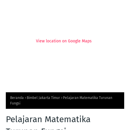
View location on Google Maps
Beranda
Bimbel Jakarta Timur
Pelajaran Matematika Turunan
Fungsi
Pelajaran Matematika