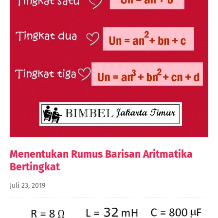
Menentukan Rumus Barisan Aritmatika
Bertingkat
Juli 23, 2019