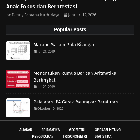
Anak Fokus dan Berprestasi
Denny Febiana Nurhidayat
Januari 12, 2026
Popular Posts
Macam-Macam Pola Bilangan
Juli 21, 2019
Menentukan Rumus Barisan Aritmatika
Bertingkat
Juli 23, 2019
Pelajaran IPA Gerak Melingkar Beraturan
Oktober 10, 2020
ALJABAR
ARITMATIKA
GEOMETRI
OPERASI HITUNG
PENGUKURAN
TRIGONOMETRI
STATISTIKA