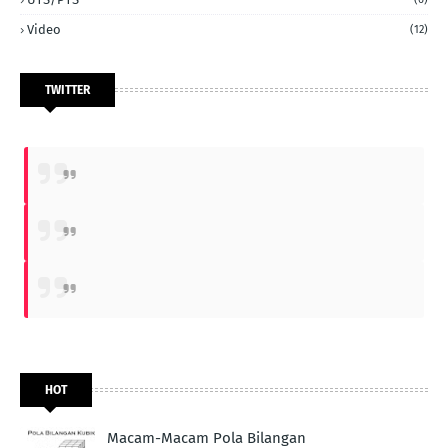
Video
(12)
TWITTER
HOT
Macam-Macam Pola Bilangan