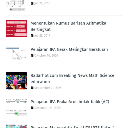
Juli 21, 2019
Menentukan Rumus Barisan Aritmatika
Bertingkat
Juli 23, 2019
Pelajaran IPA Gerak Melingkar Beraturan
Oktober 10, 2020
Radarhot com Breaking News Math Science
education
September 21, 2024
Pelajaran IPA Fisika Arus bolak-balik (AC)
Desember 14, 2020
Pelajaran Matematika Soal UTS/PTS Kelas 4