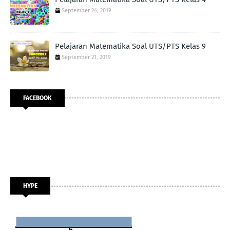
September 24, 2019
Pelajaran Matematika Soal UTS/PTS Kelas 9
September 21, 2019
FACEBOOK
HYPE