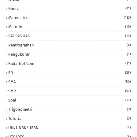
Kimia
(11)
Matematika
(133)
Metode
(10)
PAT PAS UAS
(19)
Pemrograman
(4)
Pengukuran
(1)
Radarhot Com
(11)
SD
(29)
SMA
(50)
SMP
(57)
Soal
(27)
Trigonometri
(2)
Tutorial
(3)
UN/UNBK/USBN
(4)
UTS/PTS
(6)