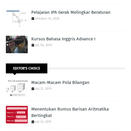
Pelajaran IPA Gerak Melingkar Beraturan
Oktober 10, 2020
Kursus Bahasa Inggris Advance I
Juli 04, 2019
EDITOR'S CHOICE
Macam-Macam Pola Bilangan
Juli 21, 2019
Menentukan Rumus Barisan Aritmatika
Bertingkat
Juli 23, 2019