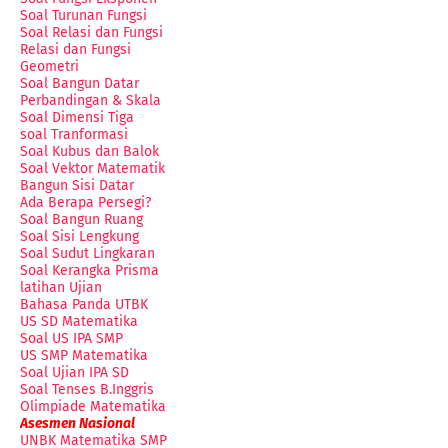
Soal Turunan Fungsi
Soal Relasi dan Fungsi
Relasi dan Fungsi
Geometri
Soal Bangun Datar
Perbandingan & Skala
Soal Dimensi Tiga
soal Tranformasi
Soal Kubus dan Balok
Soal Vektor Matematik
Bangun Sisi Datar
Ada Berapa Persegi?
Soal Bangun Ruang
Soal Sisi Lengkung
Soal Sudut Lingkaran
Soal Kerangka Prisma
latihan Ujian
Bahasa Panda UTBK
US SD Matematika
Soal US IPA SMP
US SMP Matematika
Soal Ujian IPA SD
Soal Tenses B.Inggris
Olimpiade Matematika
Asesmen Nasional
UNBK Matematika SMP