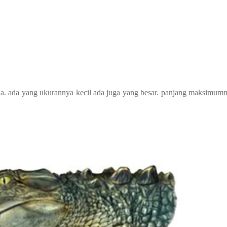
nia. ada yang ukurannya kecil ada juga yang besar. panjang maksimumn