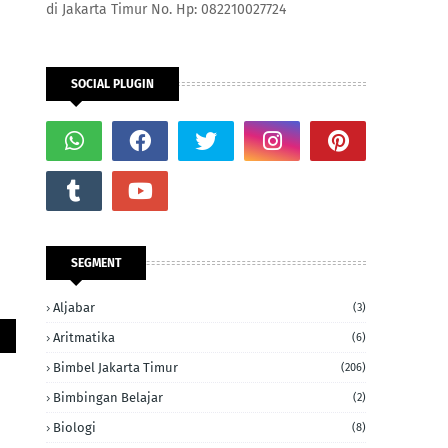
di Jakarta Timur No. Hp: 082210027724
SOCIAL PLUGIN
SEGMENT
Aljabar
(3)
Aritmatika
(6)
Bimbel Jakarta Timur
(206)
Bimbingan Belajar
(2)
Biologi
(8)