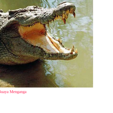
Buaya Menganga