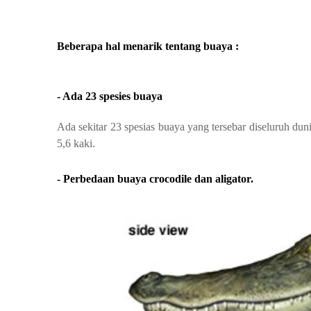
Beberapa hal menarik tentang buaya :
- Ada 23 spesies buaya
Ada sekitar 23 spesias buaya yang tersebar diseluruh du
5,6 kaki.
- Perbedaan buaya crocodile dan aligator.