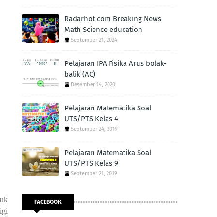
Radarhot com Breaking News
Math Science education
September 21, 2024
Pelajaran IPA Fisika Arus bolak-
balik (AC)
Desember 14, 2020
Pelajaran Matematika Soal
UTS/PTS Kelas 4
September 24, 2019
Pelajaran Matematika Soal
UTS/PTS Kelas 9
September 21, 2019
uk 
FACEBOOK
gi 