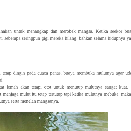
gunakan untuk menangkap dan merobek mangsa. Ketika seekor bua
nti seberapa seringpun gigi mereka hilang. bahkan selama hidupnya ya
 tetap dingin pada cuaca panas, buaya membuka mulutnya agar ud
i.
 lemah akan tetapi otot untuk menutup mulutnya sangat kuat. I
menjaga mulut itu tetap tertutup tapi ketika mulutnya mebuka, maka 
tnya serta menelan mangsanya.