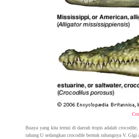
Cro
Buaya yang kita temui di daerah tropis adalah crocodile,
rahang U sedangkan crocodile bentuk rahangnya V. Gigi alig