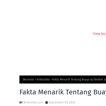
View loc
Beranda
Aritmatika
Fakta Menarik Tentang Buaya by Bimbel J
Fakta Menarik Tentang Bua
Bimbeles.com
September 03, 2024