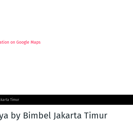
ation on Google Maps
akarta Timur
ya by Bimbel Jakarta Timur