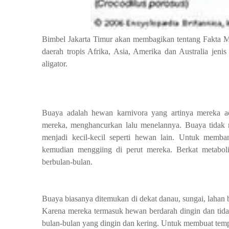
Bimbel Jakarta Timur akan membagikan tentang Fakta Me
daerah tropis Afrika, Asia, Amerika dan Australia jen
aligator.
Buaya adalah hewan karnivora yang artinya mereka 
mereka, menghancurkan lalu menelannya. Buaya tid
menjadi kecil-kecil seperti hewan lain. Untuk memb
kemudian menggiing di perut mereka. Berkat metabol
berbulan-bulan.
Buaya biasanya ditemukan di dekat danau, sungai, lahan b
Karena mereka termasuk hewan berdarah dingin dan tidak 
bulan-bulan yang dingin dan kering. Untuk membuat tempa