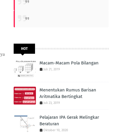
HOT
ya 
Macam-Macam Pola Bilangan
Juli 21, 2019
Menentukan Rumus Barisan
Aritmatika Bertingkat
Juli 23, 2019
Pelajaran IPA Gerak Melingkar
Beraturan
Oktober 10, 2020