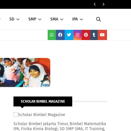
RADARHOT CO
SD
SMP
SMA
IPA
SCHOLAR BIMBEL MAGAZINE
Scholar Bimbel Jakarta Timur, Bimbel Matematika
IPA, Fisika Kimia Biologi, SD SMP SMA, IT Training,