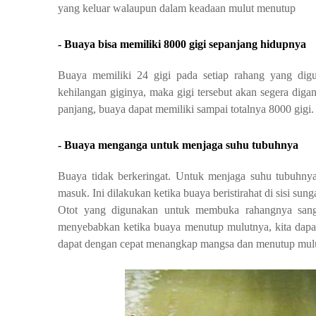
yang keluar walaupun dalam keadaan mulut menutup
- Buaya bisa memiliki 8000 gigi sepanjang hidupnya
Buaya memiliki 24 gigi pada setiap rahang yang di
kehilangan giginya, maka gigi tersebut akan segera diga
panjang, buaya dapat memiliki sampai totalnya 8000 gigi.
- Buaya menganga untuk menjaga suhu tubuhnya
Buaya tidak berkeringat. 
Untuk menjaga suhu tubuhnya
masuk. Ini dilakukan ketika buaya beristirahat di sisi sunga
Otot yang digunakan untuk membuka rahangnya sangat
menyebabkan ketika buaya menutup mulutnya, kita dapat 
dapat dengan cepat menangkap mangsa dan menutup mulu