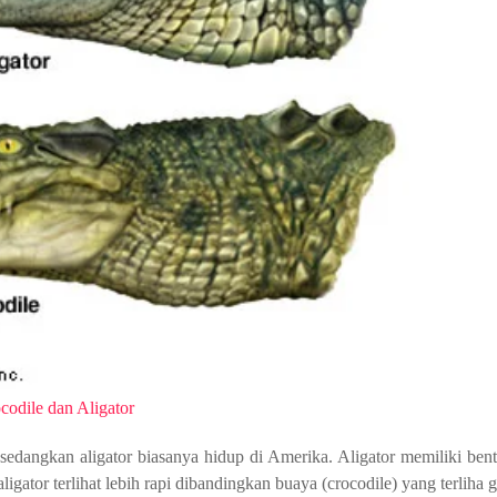
codile dan Aligator
 sedangkan aligator biasanya hidup di Amerika. Aligator memiliki bent
ator terlihat lebih rapi dibandingkan buaya (crocodile) yang terliha gi