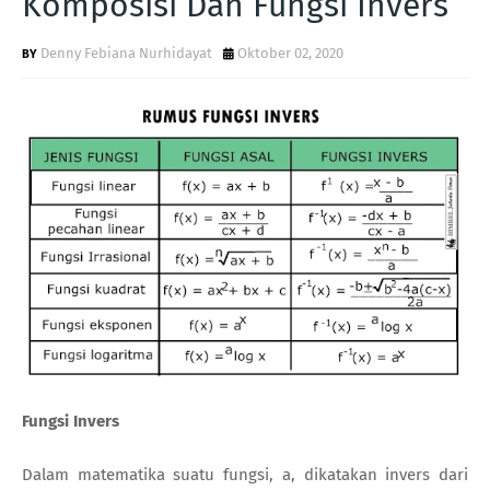
Komposisi Dan Fungsi Invers
Denny Febiana Nurhidayat
Oktober 02, 2020
Fungsi Invers
Dalam matematika suatu fungsi, a, dikatakan invers dari