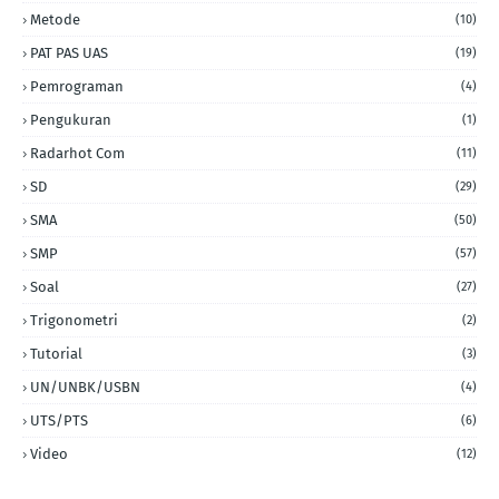
Metode
(10)
PAT PAS UAS
(19)
Pemrograman
(4)
Pengukuran
(1)
Radarhot Com
(11)
SD
(29)
SMA
(50)
SMP
(57)
Soal
(27)
Trigonometri
(2)
Tutorial
(3)
UN/UNBK/USBN
(4)
UTS/PTS
(6)
Video
(12)