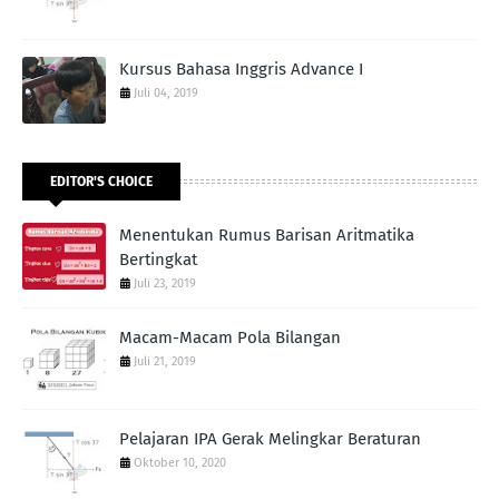
Kursus Bahasa Inggris Advance I
Juli 04, 2019
EDITOR'S CHOICE
Menentukan Rumus Barisan Aritmatika
Bertingkat
Juli 23, 2019
Macam-Macam Pola Bilangan
Juli 21, 2019
Pelajaran IPA Gerak Melingkar Beraturan
Oktober 10, 2020