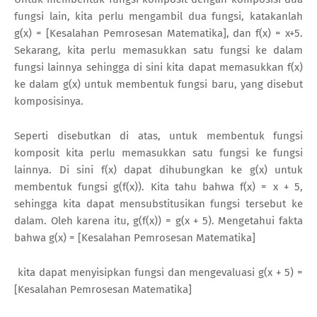
fungsi lain, kita perlu mengambil dua fungsi, katakanlah
g(x) = [Kesalahan Pemrosesan Matematika], dan f(x) = x+5.
Sekarang, kita perlu memasukkan satu fungsi ke dalam
fungsi lainnya sehingga di sini kita dapat memasukkan f(x)
ke dalam g(x) untuk membentuk fungsi baru, yang disebut
komposisinya.
Seperti disebutkan di atas, untuk membentuk fungsi
komposit kita perlu memasukkan satu fungsi ke fungsi
lainnya. Di sini f(x) dapat dihubungkan ke g(x) untuk
membentuk fungsi g(f(x)). Kita tahu bahwa f(x) = x + 5,
sehingga kita dapat mensubstitusikan fungsi tersebut ke
dalam. Oleh karena itu, g(f(x)) = g(x + 5). Mengetahui fakta
bahwa g(x) = [Kesalahan Pemrosesan Matematika]
kita dapat menyisipkan fungsi dan mengevaluasi g(x + 5) =
[Kesalahan Pemrosesan Matematika]