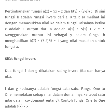
Pertimbangkan fungsi a(x) = 5x + 2 dan b(y) = (y-2)/5. Di sini
fungsi b adalah fungsi invers dari a. Kita bisa melihat ini
dengan memasukkan nilai ke dalam fungsi. Misalnya ketika
x adalah 1 output dari a adalah a(1) = 5(1) + 2 = 7.
Menggunakan output ini sebagai y dalam fungsi b
menghasilkan b(7) = (7-2)/5 = 1 yang nilai masukan untuk
fungsi a.
Sifat Fungsi Invers
Dua fungsi f dan g dikatakan saling invers jika dan hanya
jika:
f dan g keduanya adalah fungsi satu-satu. Fungsi One to
One memetakan setiap nilai dalam domainnya ke tepat satu
nilai dalam co-domain(rentang). Contoh fungsi One to One
adalah f(x) = x