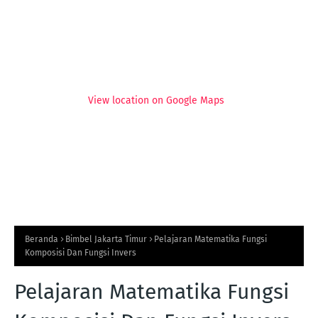
View location on Google Maps
Beranda
Bimbel Jakarta Timur
Pelajaran Matematika Fungsi
Komposisi Dan Fungsi Invers
Pelajaran Matematika Fungsi