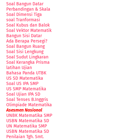
Soal Bangun Datar
Perbandingan & Skala
Soal Dimensi Tiga
soal Tranformasi
Soal Kubus dan Balok
Soal Vektor Matematik
Bangun Sisi Datar
Ada Berapa Persegi?
Soal Bangun Ruang
Soal Sisi Lengkung
Soal Sudut Lingkaran
Soal Kerangka Prisma
latihan Ujian
Bahasa Panda UTBK
US SD Matematika
Soal US IPA SMP
US SMP Matematika
Soal Ujian IPA SD
Soal Tenses B.Inggris
Olimpiade Matematika
Asesmen Nasional
UNBK Matematika SMP
USBN Matematika SD
UN Matematika SMP
USBN Matematika SD
Penilaian Tgh. Smt.