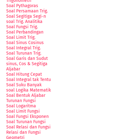
Trigonometri
Soal Pythagoras
Soal Persamaan Trig.
Soal Segitiga Segi-n
soal Trig. Analitika
Soal Fungsi Trig.
Soal Perbandingan
Soal Limit Trig.
Soal Sinus Cosinus
Soal Integral Trig.
Soal Turunan Trig.
Soal Garis dan Sudut
sinus, Cos & Segitiga
Aljabar
Soal Hitung Cepat
Soal Integral tak Tentu
Soal Suku Banyak
soal Logika Matematik
Soal Bentuk Aljabar
Turunan Fungsi
Soal Logaritma
Soal Limit Fungsi
Soal Fungsi Eksponen
Soal Turunan Fungsi
Soal Relasi dan Fungsi
Relasi dan Fungsi
Geometri