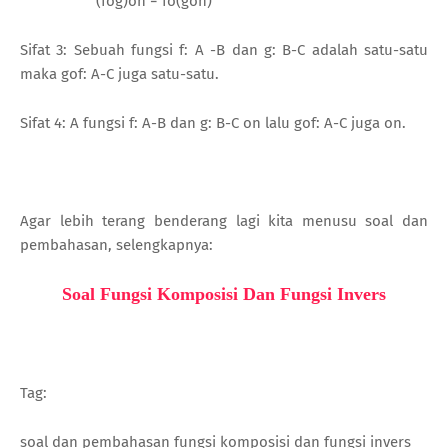
(fog)oh = fo(goh)
Sifat 3: Sebuah fungsi f: A -B dan g: B-C adalah satu-satu
maka gof: A-C juga satu-satu.
Sifat 4: A fungsi f: A-B dan g: B-C on lalu gof: A-C juga on.
Agar lebih terang benderang lagi kita menusu soal dan
pembahasan, selengkapnya:
Soal Fungsi Komposisi Dan Fungsi Invers
Tag:
soal dan pembahasan fungsi komposisi dan fungsi invers