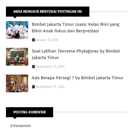
ANDA MUNGKIN MENYUKAI POSTINGAN INI
Bimbel Jakarta Timur Juara: Kelas Mini yang
Bikin Anak Fokus dan Berprestasi
January 12, 2026
Soal Latihan Teorema Phytagoras by Bimbel
Jakarta Timur
September 15, 2024
Ada Berapa Persegi ? by Bimbel Jakarta Timur
September 15, 2024
POSTING KOMENTAR
0 Komentar