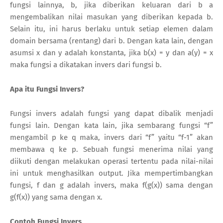
fungsi lainnya, b, jika diberikan keluaran dari b a
mengembalikan nilai masukan yang diberikan kepada b.
Selain itu, ini harus berlaku untuk setiap elemen dalam
domain bersama (rentang) dari b. Dengan kata lain, dengan
asumsi x dan y adalah konstanta, jika b(x) = y dan a(y) = x
maka fungsi a dikatakan invers dari fungsi b.
Apa itu Fungsi Invers?
Fungsi invers adalah fungsi yang dapat dibalik menjadi
fungsi lain. Dengan kata lain, jika sembarang fungsi “f”
mengambil p ke q maka, invers dari “f” yaitu “f-1” akan
membawa q ke p. Sebuah fungsi menerima nilai yang
diikuti dengan melakukan operasi tertentu pada nilai-nilai
ini untuk menghasilkan output. Jika mempertimbangkan
fungsi, f dan g adalah invers, maka f(g(x)) sama dengan
g(f(x)) yang sama dengan x.
Contoh Fungsi Invers