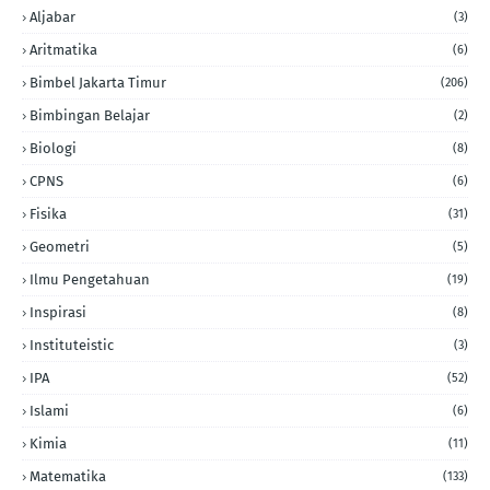
Aljabar
(3)
Aritmatika
(6)
Bimbel Jakarta Timur
(206)
Bimbingan Belajar
(2)
Biologi
(8)
CPNS
(6)
Fisika
(31)
Geometri
(5)
Ilmu Pengetahuan
(19)
Inspirasi
(8)
Instituteistic
(3)
IPA
(52)
Islami
(6)
Kimia
(11)
Matematika
(133)