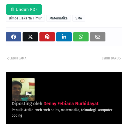
📄 Unduh PDF
Bimbel Jakarta Timur
Matematika
SMA
LEBIH LAMA
LEBIH BARU
Diposting oleh
Denny Febiana Nurhidayat
Penulis Artikel web-web sains, matematika, teknologi, komputer
coding