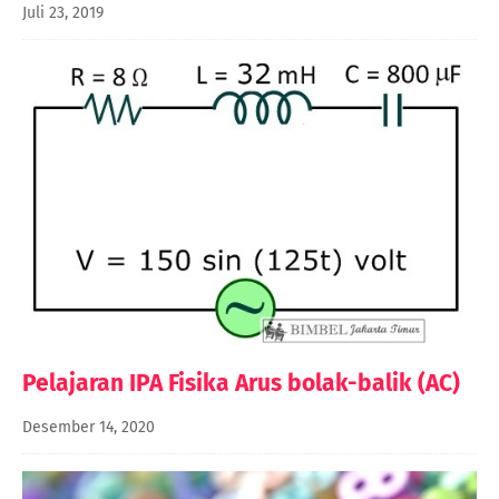
Juli 23, 2019
Pelajaran IPA Fisika Arus bolak-balik (AC)
Desember 14, 2020