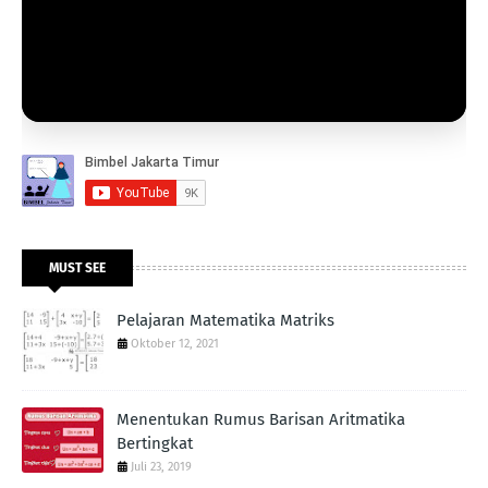
MUST SEE
Pelajaran Matematika Matriks
Oktober 12, 2021
Menentukan Rumus Barisan Aritmatika
Bertingkat
Juli 23, 2019