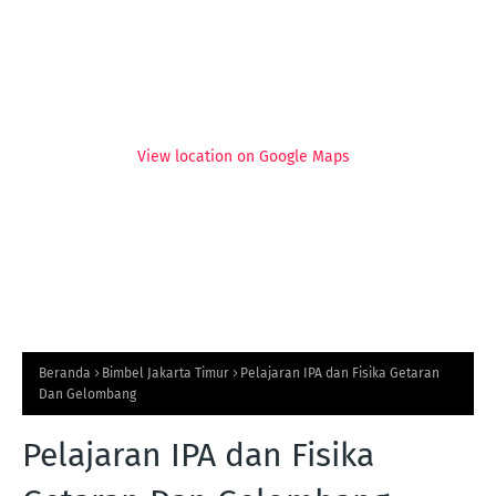
View location on Google Maps
Beranda
Bimbel Jakarta Timur
Pelajaran IPA dan Fisika Getaran
Dan Gelombang
Pelajaran IPA dan Fisika