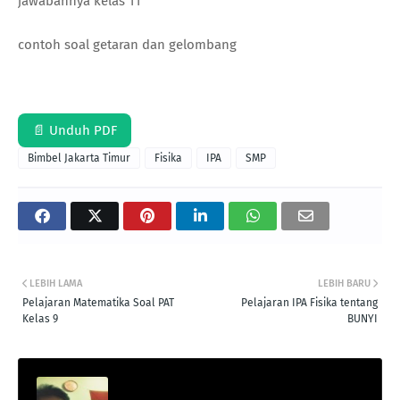
jawabannya kelas 11
contoh soal getaran dan gelombang
📄 Unduh PDF
Bimbel Jakarta Timur
Fisika
IPA
SMP
LEBIH LAMA
LEBIH BARU
Pelajaran Matematika Soal PAT
Pelajaran IPA Fisika tentang
Kelas 9
BUNYI