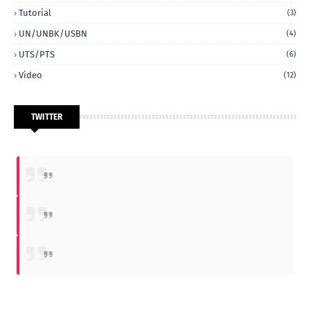
Tutorial
(3)
UN/UNBK/USBN
(4)
UTS/PTS
(6)
Video
(12)
TWITTER