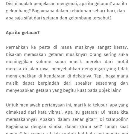
Disini adalah penjelasan mengenai, apa itu getaran? apa itu
gelombang? Bagaimana dalam kehidupan sehari-hari, dan
apa saja sifat dari getaran dan gelombang tersebut?
Apa itu getaran?
Pernahkah ke pesta di mana musiknya sangat keras?,
bisakah merasakan getaran musiknya? Orang sering suka
meninggikan volume suara musik mereka dari mobil
mereka di jalan raya, menyebabkan dengungan yang tidak
meng-enakkan di kendaraan di dekatnya. Tapi, bagaimana
musik dapat berpindah dari speaker seseorang dan
menyebabkan getaran yang begitu kuat pada objek lain?
Untuk menjawab pertanyaan ini, mari kita telusuri apa yang
dimaksud dari kata vibrasi. Apa itu getaran? Di mana kita
merasakannya? Apakah dalam senar gitar? Di trampolin?
Bagaimana dengan simbal dalam drum set? Tanah saat
gempa? Ini semua adalah contoh hal-hal yang mengalami