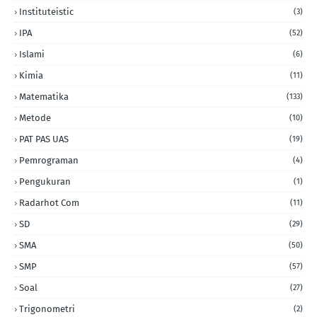
Instituteistic
(3)
IPA
(52)
Islami
(6)
Kimia
(11)
Matematika
(133)
Metode
(10)
PAT PAS UAS
(19)
Pemrograman
(4)
Pengukuran
(1)
Radarhot Com
(11)
SD
(29)
SMA
(50)
SMP
(57)
Soal
(27)
Trigonometri
(2)