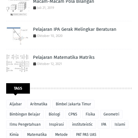
Macam-Macam Pola Bilangan
Juli 21, 2019
Pelajaran IPA Gerak Melingkar Beraturan
Oktober 10, 2020
Pelajaran Matematika Matriks
Oktober 12, 2021
TAGS
Aljabar
Aritmatika
Bimbel Jakarta Timur
Bimbingan Belajar
Biologi
CPNS
Fisika
Geometri
Ilmu Pengetahuan
Inspirasi
instituteistic
IPA
Islami
Kimia
Matematika
Metode
PAT PAS UAS