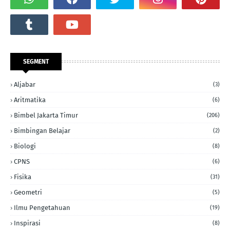
SEGMENT
Aljabar
(3)
Aritmatika
(6)
Bimbel Jakarta Timur
(206)
Bimbingan Belajar
(2)
Biologi
(8)
CPNS
(6)
Fisika
(31)
Geometri
(5)
Ilmu Pengetahuan
(19)
Inspirasi
(8)