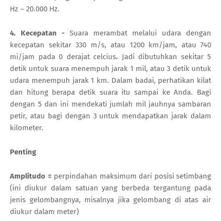
Hz – 20.000 Hz.
4. Kecepatan -
Suara merambat melalui udara dengan
kecepatan sekitar 330 m/s, atau 1200 km/jam, atau 740
mi/jam pada 0 derajat celcius
.
Jadi dibutuhkan sekitar 5
detik untuk suara menempuh jarak 1 mil, atau 3 detik untuk
udara menempuh jarak 1 km. Dalam badai, perhatikan kilat
dan hitung berapa detik suara itu sampai ke Anda. Bagi
dengan 5 dan ini mendekati jumlah mil jauhnya sambaran
petir, atau bagi dengan 3 untuk mendapatkan jarak dalam
kilometer.
Penting
Amplitudo =
perpindahan maksimum dari posisi setimbang
(ini diukur dalam satuan yang berbeda tergantung pada
jenis gelombangnya, misalnya jika gelombang di atas air
diukur dalam meter)