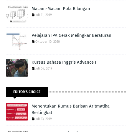
Macam-Macam Pola Bilangan
Juli 21, 2019
Pelajaran IPA Gerak Melingkar Beraturan
Oktober 10, 2020
Kursus Bahasa Inggris Advance I
Juli 04, 2019
EDITOR'S CHOICE
Menentukan Rumus Barisan Aritmatika
Bertingkat
Juli 23, 2019