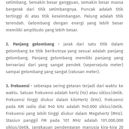
setimbang. Semakin besar gangguan, semakin besar massa
bergerak dari titik setimbangnya. Puncak adalah titik
tertinggi di atas titik keseimbangan. Palung adalah titik
terendah. Gelombang dengan energi yang lebih besar
memiliki amplitudo yang lebih besar.
2. Panjang gelombang -
jarak dari satu titik dalam
gelombang ke titik berikutnya yang sesuai adalah panjang
gelombang. Panjang gelombang memiliki panjang yang
bervariasi dari yang sangat pendek (sepersejuta meter)
sampai gelombang yang sangat (ratusan meter).
3. Frekuensi -
seberapa sering getaran terjadi dari waktu ke
waktu. Satuan frekuensi adalah hertz (Hz) atau siklus/detik.
Frekuensi tinggi diukur dalam kiloHertz (kHz). Frekuensi
pada AM radio dial 940 kHz adalah 940.000 siklus/detik.
Frekuensi yang lebih tinggi diukur dalam Megahertz (MHz).
Stasiun panggil FM pada 101 MHz adalah 101.000.000
siklus/detik. Jangkauan pendengaran manusia kira-kira 20