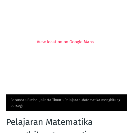
View location on Google Maps
Beranda
Bimbel Jakarta Timur
Pelajaran Matematika menghitung
persegi
Pelajaran Matematika