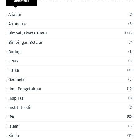
SEGMENT
Aljabar
(3)
Aritmatika
(6)
Bimbel Jakarta Timur
(206)
Bimbingan Belajar
(2)
Biologi
(8)
CPNS
(6)
Fisika
(31)
Geometri
(5)
Ilmu Pengetahuan
(19)
Inspirasi
(8)
Instituteistic
(3)
IPA
(52)
Islami
(6)
Kimia
(11)