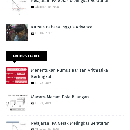
Pelajaran IPA Gerak Melingkar Beraturan
Oktober 10, 2020
Kursus Bahasa Inggris Advance I
Juli 04, 2019
EDITOR'S CHOICE
Menentukan Rumus Barisan Aritmatika
Bertingkat
Juli 23, 2019
Macam-Macam Pola Bilangan
Juli 21, 2019
Pelajaran IPA Gerak Melingkar Beraturan
Oktober 10, 2020