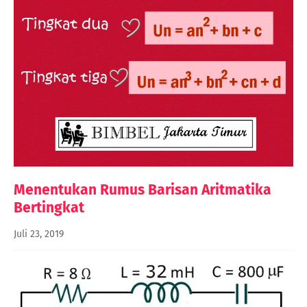
Menentukan Rumus Barisan Aritmatika
Bertingkat
Juli 23, 2019