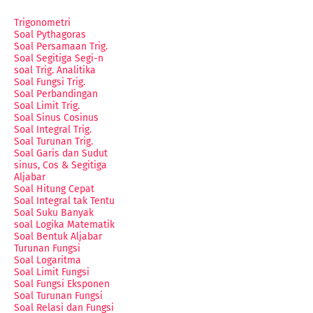
Trigonometri
Soal Pythagoras
Soal Persamaan Trig.
Soal Segitiga Segi-n
soal Trig. Analitika
Soal Fungsi Trig.
Soal Perbandingan
Soal Limit Trig.
Soal Sinus Cosinus
Soal Integral Trig.
Soal Turunan Trig.
Soal Garis dan Sudut
sinus, Cos & Segitiga
Aljabar
Soal Hitung Cepat
Soal Integral tak Tentu
Soal Suku Banyak
soal Logika Matematik
Soal Bentuk Aljabar
Turunan Fungsi
Soal Logaritma
Soal Limit Fungsi
Soal Fungsi Eksponen
Soal Turunan Fungsi
Soal Relasi dan Fungsi