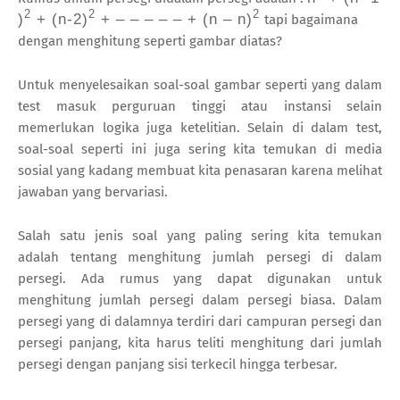
2
2
2
)
+ (n-2)
+ – – – – – + (n – n)
tapi bagaimana
dengan menghitung seperti gambar diatas?
Untuk menyelesaikan soal-soal gambar seperti yang dalam
test masuk perguruan tinggi atau instansi selain
memerlukan logika juga ketelitian. Selain di dalam test,
soal-soal seperti ini juga sering kita temukan di media
sosial yang kadang membuat kita penasaran karena melihat
jawaban yang bervariasi.
Salah satu jenis soal yang paling sering kita temukan
adalah tentang menghitung jumlah persegi di dalam
persegi. Ada rumus yang dapat digunakan untuk
menghitung jumlah persegi dalam persegi biasa. Dalam
persegi yang di dalamnya terdiri dari campuran persegi dan
persegi panjang, kita harus teliti menghitung dari jumlah
persegi dengan panjang sisi terkecil hingga terbesar.