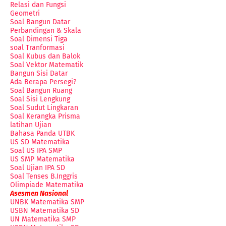
Relasi dan Fungsi
Geometri
Soal Bangun Datar
Perbandingan & Skala
Soal Dimensi Tiga
soal Tranformasi
Soal Kubus dan Balok
Soal Vektor Matematik
Bangun Sisi Datar
Ada Berapa Persegi?
Soal Bangun Ruang
Soal Sisi Lengkung
Soal Sudut Lingkaran
Soal Kerangka Prisma
latihan Ujian
Bahasa Panda UTBK
US SD Matematika
Soal US IPA SMP
US SMP Matematika
Soal Ujian IPA SD
Soal Tenses B.Inggris
Olimpiade Matematika
Asesmen Nasional
UNBK Matematika SMP
USBN Matematika SD
UN Matematika SMP