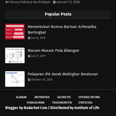
Denny Febiana Nurhidayat
Januari 12, 2026
Popular Posts
Menentukan Rumus Barisan Aritmatika
Bertingkat
Juli 23, 2019
Macam-Macam Pola Bilangan
Juli 21, 2019
Pelajaran IPA Gerak Melingkar Beraturan
Oktober 10, 2020
ALJABAR
ARITMATIKA
GEOMETRI
OPERASI HITUNG
PENGUKURAN
TRIGONOMETRI
STATISTIKA
Blogger by
Radarhot Com
| Distributed by
Institute of Life