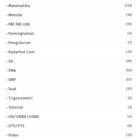
Matematika
(133)
Metode
(10)
PAT PAS UAS
(19)
Pemrograman
(4)
Pengukuran
(1)
Radarhot Com
(11)
SD
(29)
SMA
(50)
SMP
(57)
Soal
(27)
Trigonometri
(2)
Tutorial
(3)
UN/UNBK/USBN
(4)
UTS/PTS
(6)
Video
(12)