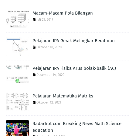
Macam-Macam Pola Bilangan
Juli 21, 2019
Pelajaran IPA Gerak Melingkar Beraturan
Oktober 10, 2020
Pelajaran IPA Fisika Arus bolak-balik (AC)
Desember 14, 2020
Pelajaran Matematika Matriks
Oktober 12, 2021
Radarhot com Breaking News Math Science
education